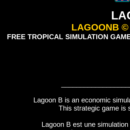
LA
LAGOONB © Al
FREE TROPICAL SIMULATION GAME 
__________________
Lagoon B is an economic simulat
This strategic game is 
Lagoon B est une simulatio