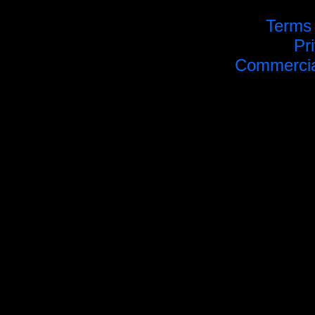
Terms 
Pr
Commercial