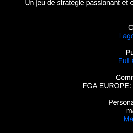
Un jeu de stratégie passionant et
C
Lag
Pu
Full
Comm
FGA EUROPE:
Persona
m
Ma